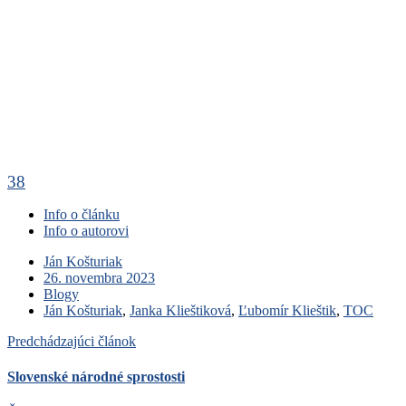
38
Info o článku
Info o autorovi
Ján Košturiak
26. novembra 2023
Blogy
Ján Košturiak
,
Janka Klieštiková
,
Ľubomír Klieštik
,
TOC
Predchádzajúci článok
Slovenské národné sprostosti