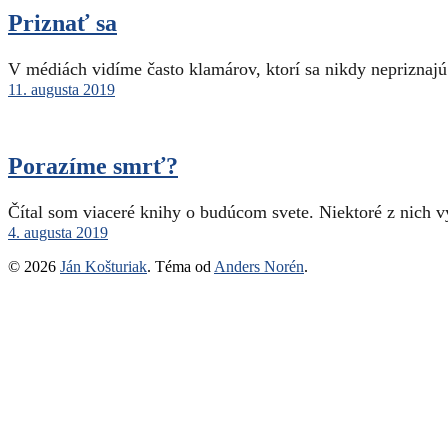
Priznať sa
V médiách vidíme často klamárov, ktorí sa nikdy nepriznajú
11. augusta 2019
Porazíme smrť?
Čítal som viaceré knihy o budúcom svete. Niektoré z nich vy
4. augusta 2019
© 2026
Ján Košturiak
. Téma od
Anders Norén
.