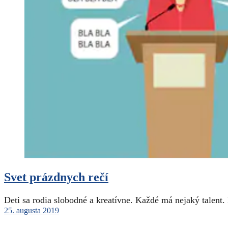
Svet prázdnych rečí
Deti sa rodia slobodné a kreatívne. Každé má nejaký talent. 
25. augusta 2019