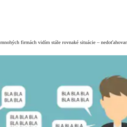
 mnohých firmách vidím stále rovnaké situácie – nedoťahova