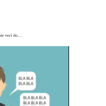
nie vecí do…