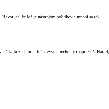
. Hovorí sa, že lož je nástrojom politikov a mnohí sa tak…
chádzajú z histórie, iné z vývoja techniky (napr. Y. N.Harar