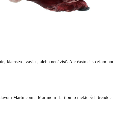
ie, klamstvo, závisť, alebo nenávisť. Ale často si so zlom 
slavom Martincom a Martinom Hartlom o niektorých trendoch