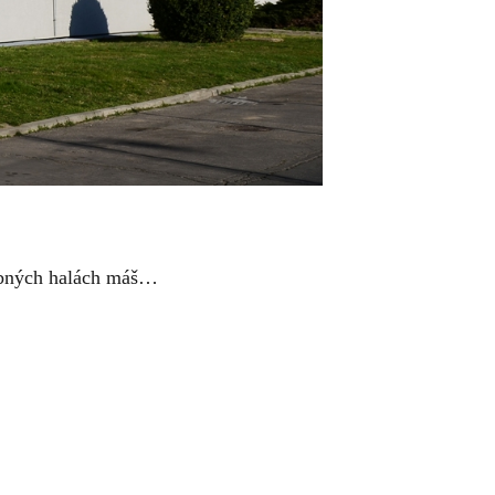
obných halách máš…