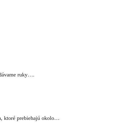
podávame ruky….
, ktoré prebiehajú okolo…