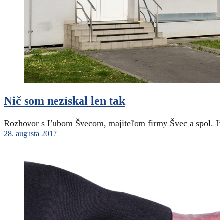
Nič som nezískal len tak
Rozhovor s Ľubom Švecom, majiteľom firmy Švec a spol. Ľ
28. augusta 2017