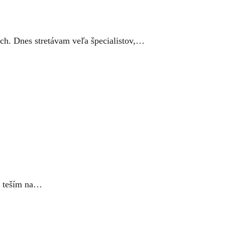
ch. Dnes stretávam veľa špecialistov,…
a teším na…