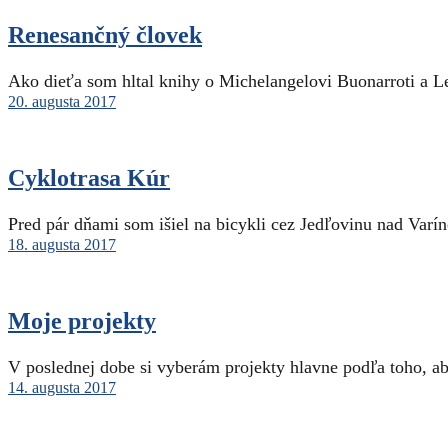
Renesančný človek
Ako dieťa som hltal knihy o Michelangelovi Buonarroti a L
20. augusta 2017
Cyklotrasa Kúr
Pred pár dňami som išiel na bicykli cez Jedľovinu nad Varí
18. augusta 2017
Moje projekty
V poslednej dobe si vyberám projekty hlavne podľa toho, a
14. augusta 2017