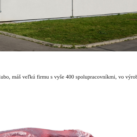
ubo, máš veľkú firmu s vyše 400 spolupracovníkmi, vo výr