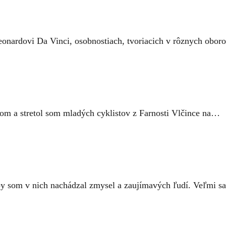
eonardovi Da Vinci, osobnostiach, tvoriacich v rôznych oboro
nom a stretol som mladých cyklistov z Farnosti Vlčince na…
by som v nich nachádzal zmysel a zaujímavých ľudí. Veľmi s