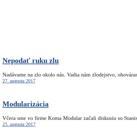
Nepodať ruku zlu
Nadávame na zlo okolo nás. Vadia nám zlodejstvo, ohováran
27. augusta 2017
Modularizácia
Včera sme vo firme Koma Modular začali diskusiu so Stani
25. augusta 2017