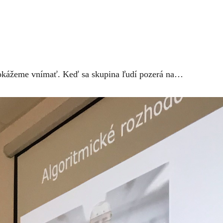
o dokážeme vnímať. Keď sa skupina ľudí pozerá na…