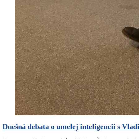
Dnešná debata o umelej inteligencii s Vl