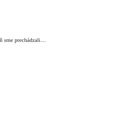
eň sme prechádzali…