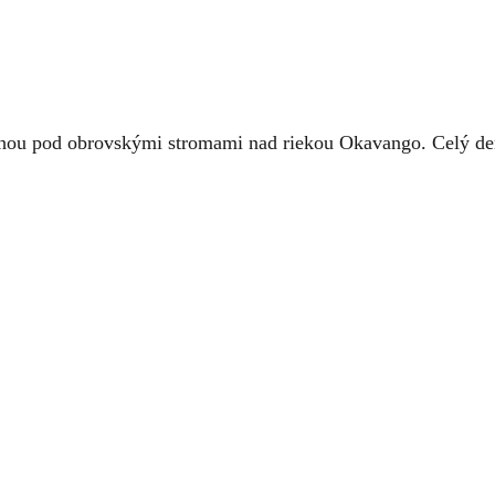
rechou pod obrovskými stromami nad riekou Okavango. Celý d