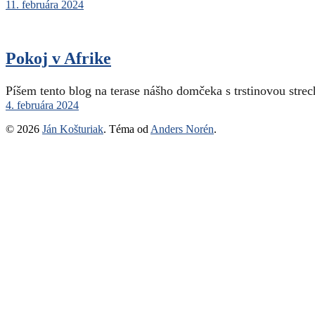
11. februára 2024
Pokoj v Afrike
Píšem tento blog na terase nášho domčeka s trstinovou st
4. februára 2024
© 2026
Ján Košturiak
. Téma od
Anders Norén
.