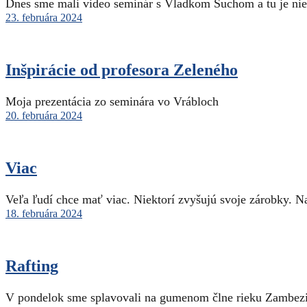
Dnes sme mali video seminár s Vladkom Šuchom a tu je ni
23. februára 2024
Inšpirácie od profesora Zeleného
Moja prezentácia zo seminára vo Vrábloch
20. februára 2024
Viac
Veľa ľudí chce mať viac. Niektorí zvyšujú svoje zárobky. 
18. februára 2024
Rafting
V pondelok sme splavovali na gumenom člne rieku Zambezi. V