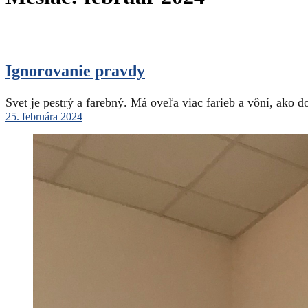
Ignorovanie pravdy
Svet je pestrý a farebný. Má oveľa viac farieb a vôní, ak
25. februára 2024