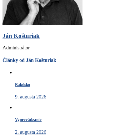
Ján Košturiak
Administrátor
Články od Ján Košturiak
Rakúsko
9. augusta 2026
Vyprevádzanie
2. augusta 2026