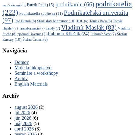
podnikatelia
podnikanie
(66)
Patrik Paul
(15)
neočakávané
(6)
(223)
Podnikateľská univerzita
Podnikatelia spojte sa
(11)
(97)
Stanislav Martinec
(10)
Red Button
(8)
Tomáš Baťa
(8)
TOC
(6)
Tomáš
Vladimír Maslák
(83)
Vladimír
Hajzler
(7)
Transformácia
(7)
trendy
(7)
Ľubomír Klieštik
(24)
Štefan
Šucha
(8)
zjednodušovanie
(7)
Ľubomír Švec
(7)
Kassay
(10)
Štefan Čeman
(8)
Navigácia
Domov
Moje kníhkupectvo
Semináre a workshopy
Archív
English Materials
Archív
august 2026
(2)
júl 2026
(4)
jún 2026
(6)
máj 2026
(5)
apríl 2026
(6)
marec 2026
(8)