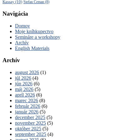
Kassay
(10)
Štefan Čeman
(8)
Navigácia
Domov
Moje kníhkupectvo
Semináre a workshopy
Archív
English Materials
Archív
august 2026
(1)
júl 2026
(4)
jún 2026
(6)
máj 2026
(5)
apríl 2026
(6)
marec 2026
(8)
február 2026
(6)
január 2026
(5)
december 2025
(5)
november 2025
(5)
október 2025
(5)
september 2025
(4)
august 2025
(6)