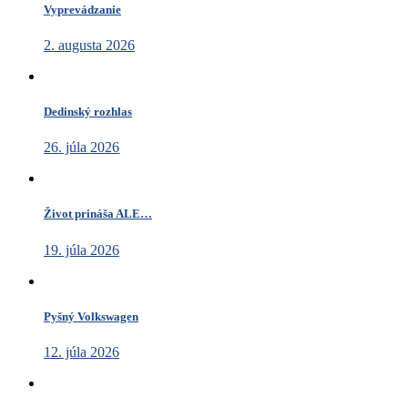
Vyprevádzanie
2. augusta 2026
Dedinský rozhlas
26. júla 2026
Život prináša ALE…
19. júla 2026
Pyšný Volkswagen
12. júla 2026