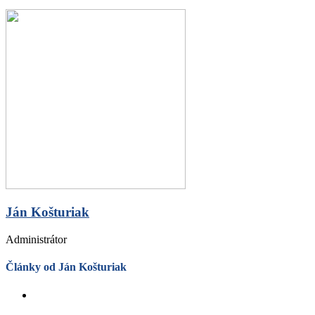
Ján Košturiak
Administrátor
Články od Ján Košturiak