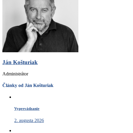
Ján Košturiak
Administrátor
Články od Ján Košturiak
Vyprevádzanie
2. augusta 2026