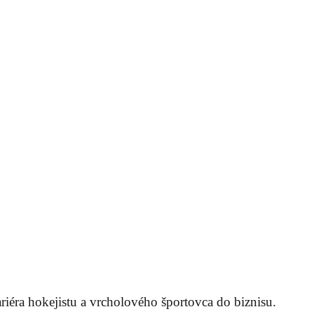
riéra hokejistu a vrcholového športovca do biznisu.