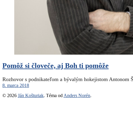
Pomôž si človeče, aj Boh ti pomôže
Rozhovor s podnikateľom a bývalým hokejistom Antonom Šť
8. marca 2018
© 2026
Ján Košturiak
. Téma od
Anders Norén
.