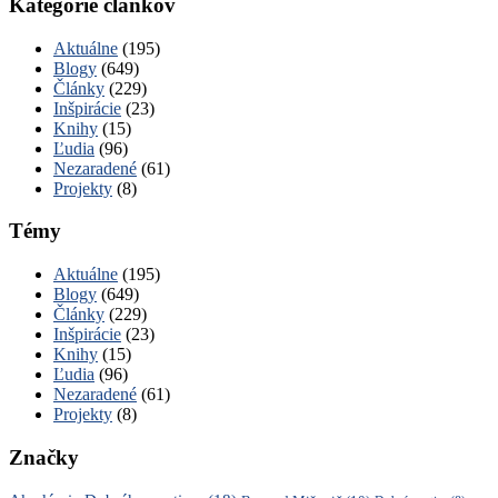
Kategórie článkov
Aktuálne
(195)
Blogy
(649)
Články
(229)
Inšpirácie
(23)
Knihy
(15)
Ľudia
(96)
Nezaradené
(61)
Projekty
(8)
Témy
Aktuálne
(195)
Blogy
(649)
Články
(229)
Inšpirácie
(23)
Knihy
(15)
Ľudia
(96)
Nezaradené
(61)
Projekty
(8)
Značky