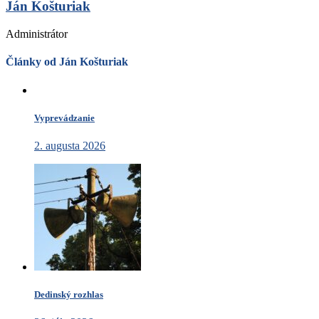
Ján Košturiak
Administrátor
Články od Ján Košturiak
Vyprevádzanie
2. augusta 2026
Dedinský rozhlas