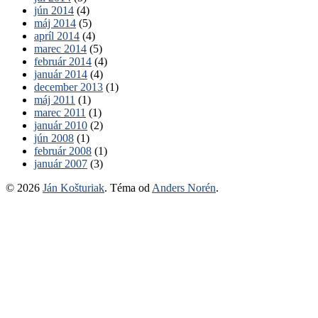
jún 2014
(4)
máj 2014
(5)
apríl 2014
(4)
marec 2014
(5)
február 2014
(4)
január 2014
(4)
december 2013
(1)
máj 2011
(1)
marec 2011
(1)
január 2010
(2)
jún 2008
(1)
február 2008
(1)
január 2007
(3)
© 2026
Ján Košturiak
. Téma od
Anders Norén
.