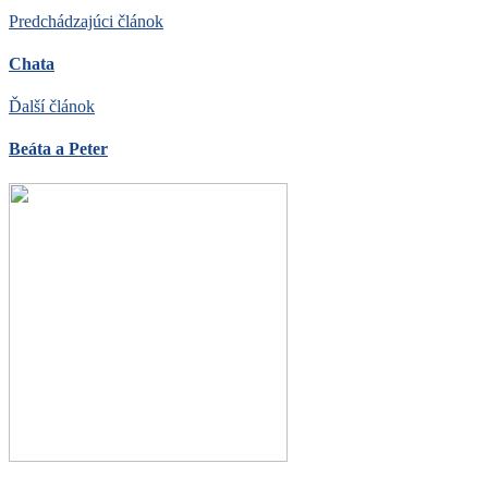
Predchádzajúci článok
Chata
Ďalší článok
Beáta a Peter