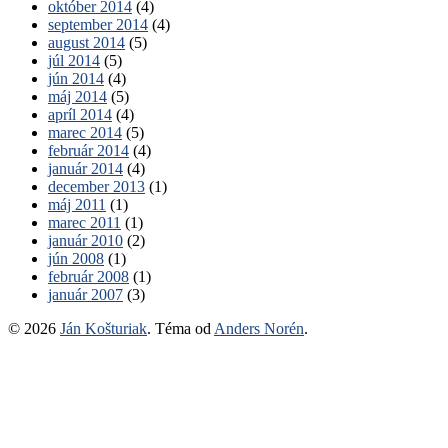
október 2014
(4)
september 2014
(4)
august 2014
(5)
júl 2014
(5)
jún 2014
(4)
máj 2014
(5)
apríl 2014
(4)
marec 2014
(5)
február 2014
(4)
január 2014
(4)
december 2013
(1)
máj 2011
(1)
marec 2011
(1)
január 2010
(2)
jún 2008
(1)
február 2008
(1)
január 2007
(3)
© 2026
Ján Košturiak
. Téma od
Anders Norén
.