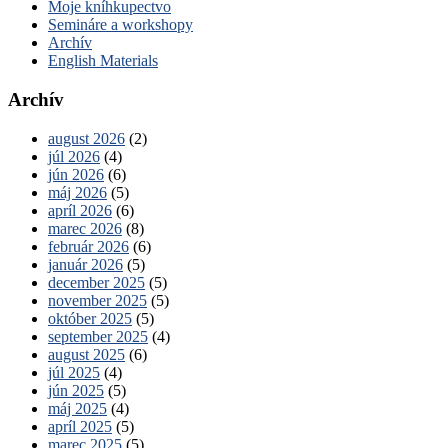
Moje kníhkupectvo
Semináre a workshopy
Archív
English Materials
Archív
august 2026
(2)
júl 2026
(4)
jún 2026
(6)
máj 2026
(5)
apríl 2026
(6)
marec 2026
(8)
február 2026
(6)
január 2026
(5)
december 2025
(5)
november 2025
(5)
október 2025
(5)
september 2025
(4)
august 2025
(6)
júl 2025
(4)
jún 2025
(5)
máj 2025
(4)
apríl 2025
(5)
marec 2025
(5)