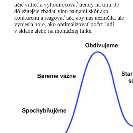
učiť vidieť a vyhodnocovať trendy na trhu. Je
dôležitejšie zbadať vlnu tsunami skôr ako
konkurenti a reagovať tak, aby nás nezničila, ale
vyniesla hore, ako optimalizovať počet ľudí
v sklade alebo na montážnej linke.