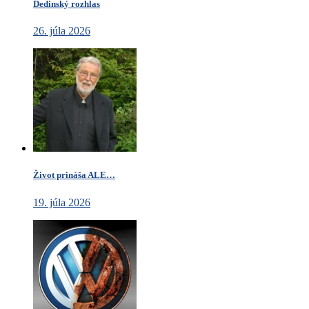
Dedinský rozhlas
26. júla 2026
Život prináša ALE…
19. júla 2026