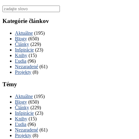
Vyhľadať
pre:
Kategórie článkov
Aktuálne
(195)
Blogy
(650)
Články
(229)
Inšpirácie
(23)
Knihy
(15)
Ľudia
(96)
Nezaradené
(61)
Projekty
(8)
Témy
Aktuálne
(195)
Blogy
(650)
Články
(229)
Inšpirácie
(23)
Knihy
(15)
Ľudia
(96)
Nezaradené
(61)
Projekty
(8)