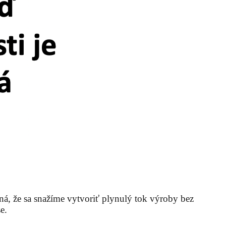
ná, že sa snažíme vytvoriť plynulý tok výroby bez
e.