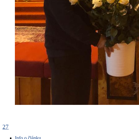
27
Info o článku