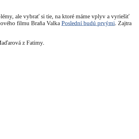
my, ale vybrať si tie, na ktoré máme vplyv a vyriešiť
 nového filmu Braňa Valka
Poslední budú prvými
. Zajtra
Maďarová z Fatimy.