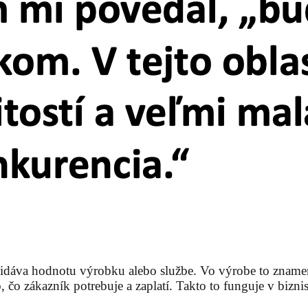
epridáva hodnotu výrobku alebo službe. Vo výrobe to zname
 čo zákazník potrebuje a zaplatí. Takto to funguje v biznis