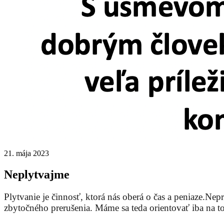
21. mája 2023
Neplytvajme
Plytvanie je činnosť, ktorá nás oberá o čas a peniaze.N
zbytočného prerušenia. Máme sa teda orientovať iba na to,