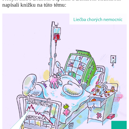
napísali knižku na túto tému: