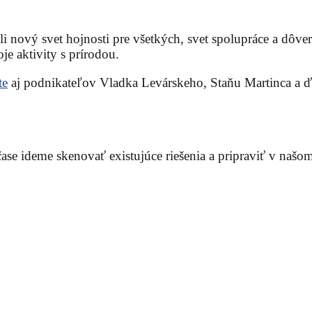
i nový svet hojnosti pre všetkých, svet spolupráce a dôver
e aktivity s prírodou.
te
aj podnikateľov Vladka Levárskeho, Staňu Martinca a ď
čase ideme skenovať existujúce riešenia a pripraviť v našom