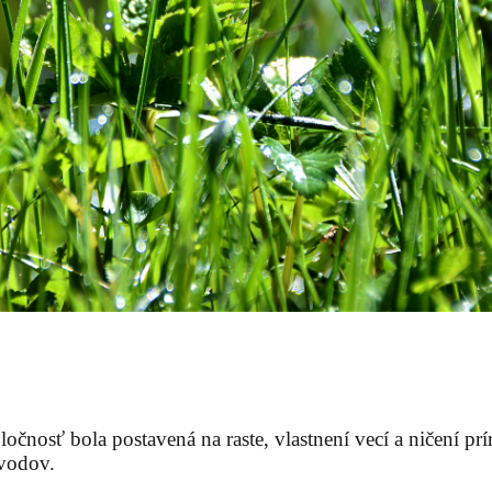
ločnosť bola postavená na raste, vlastnení vecí a ničení p
dvodov.