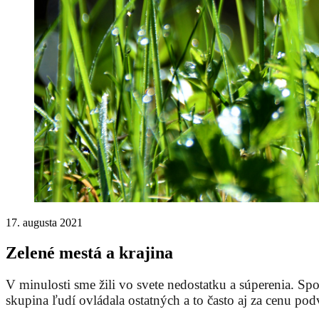
17. augusta 2021
Zelené mestá a krajina
V minulosti sme žili vo svete nedostatku a súperenia. Spo
skupina ľudí ovládala ostatných a to často aj za cenu po