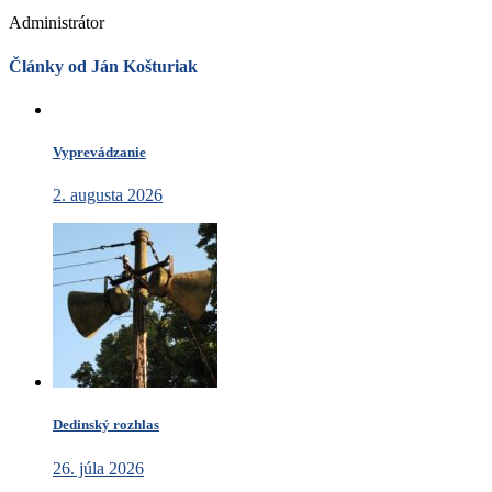
Administrátor
Články od Ján Košturiak
Vyprevádzanie
2. augusta 2026
Dedinský rozhlas
26. júla 2026