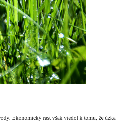
rírody. Ekonomický rast však viedol k tomu, že úzka