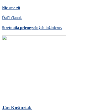
Nie sme zlí
Ďalší článok
Stretnutia priemyselných inžinierov
Ján Košturiak