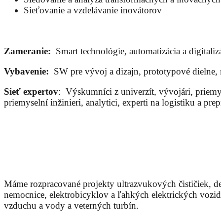
Sieťovanie a vzdelávanie inovátorov
Zameranie:
Smart technológie, automatizácia a digitali
Vybavenie:
SW pre vývoj a dizajn, prototypové dielne, 
Sieť expertov
: Výskumníci z univerzít, vývojári, priemys
priemyselní inžinieri, analytici, experti na logistiku a p
Máme rozpracované projekty ultrazvukových čističiek, d
nemocnice, elektrobicyklov a ľahkých elektrických vozid
vzduchu a vody a veterných turbín.