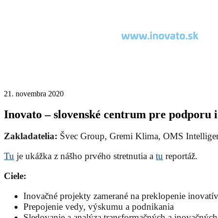
21. novembra 2020
Inovato – slovenské centrum pre podporu 
Zakladatelia:
Švec Group, Gremi Klima, OMS Intelligen
Tu
je ukážka z nášho prvého stretnutia a
tu
reportáž.
Ciele:
Inovačné projekty zamerané na preklopenie inovat
Prepojenie vedy, výskumu a podnikania
Sledovanie a analýza transformačných a inovačných