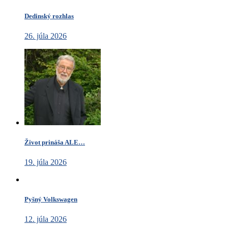
Dedinský rozhlas
26. júla 2026
Život prináša ALE…
19. júla 2026
Pyšný Volkswagen
12. júla 2026