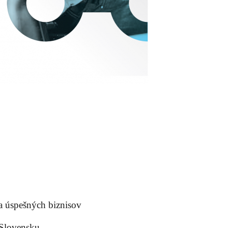
a úspešných biznisov
 Slovensku