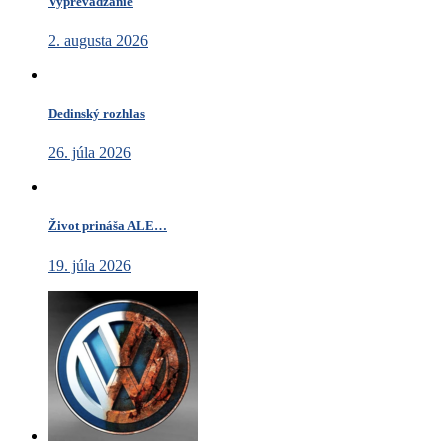
Vyprevádzanie
2. augusta 2026
Dedinský rozhlas
26. júla 2026
Život prináša ALE…
19. júla 2026