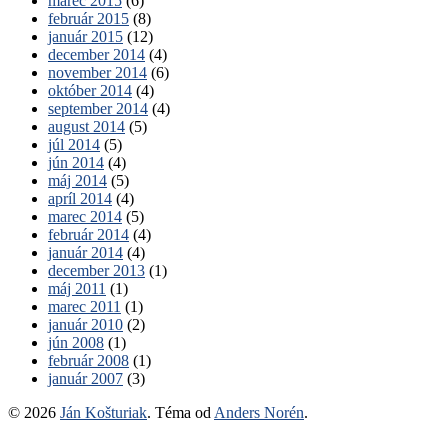
marec 2015
(6)
február 2015
(8)
január 2015
(12)
december 2014
(4)
november 2014
(6)
október 2014
(4)
september 2014
(4)
august 2014
(5)
júl 2014
(5)
jún 2014
(4)
máj 2014
(5)
apríl 2014
(4)
marec 2014
(5)
február 2014
(4)
január 2014
(4)
december 2013
(1)
máj 2011
(1)
marec 2011
(1)
január 2010
(2)
jún 2008
(1)
február 2008
(1)
január 2007
(3)
© 2026
Ján Košturiak
. Téma od
Anders Norén
.