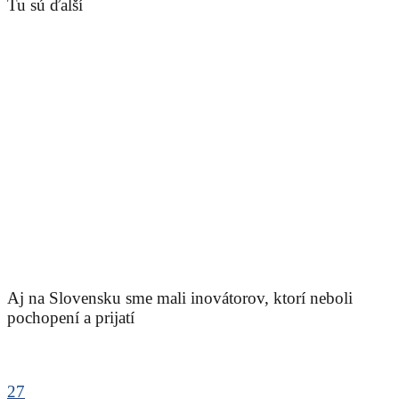
Tu sú ďalší
Aj na Slovensku sme mali inovátorov, ktorí neboli
pochopení a prijatí
27