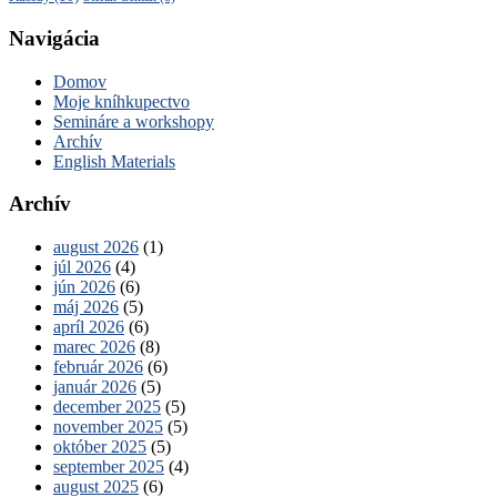
Navigácia
Domov
Moje kníhkupectvo
Semináre a workshopy
Archív
English Materials
Archív
august 2026
(1)
júl 2026
(4)
jún 2026
(6)
máj 2026
(5)
apríl 2026
(6)
marec 2026
(8)
február 2026
(6)
január 2026
(5)
december 2025
(5)
november 2025
(5)
október 2025
(5)
september 2025
(4)
august 2025
(6)