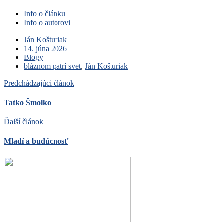
Info o článku
Info o autorovi
Ján Košturiak
14. júna 2026
Blogy
bláznom patrí svet
,
Ján Košturiak
Predchádzajúci článok
Tatko Šmolko
Ďalší článok
Mladí a budúcnosť