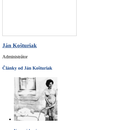
Ján Košturiak
Administrátor
Články od Ján Košturiak