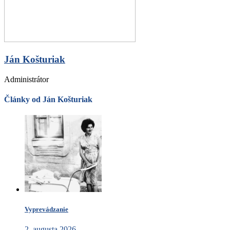
Ján Košturiak
Administrátor
Články od Ján Košturiak
Vyprevádzanie
2. augusta 2026