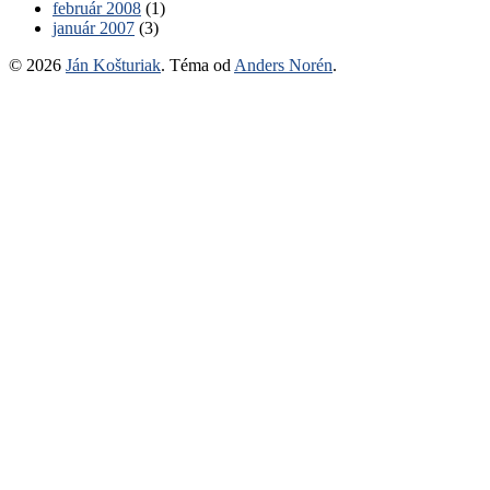
február 2008
(1)
január 2007
(3)
© 2026
Ján Košturiak
. Téma od
Anders Norén
.