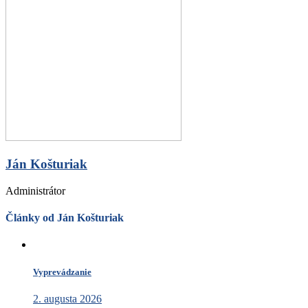
Ján Košturiak
Administrátor
Články od Ján Košturiak
Vyprevádzanie
2. augusta 2026