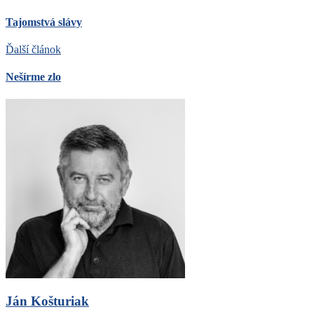
Tajomstvá slávy
Ďalší článok
Nešírme zlo
Ján Košturiak