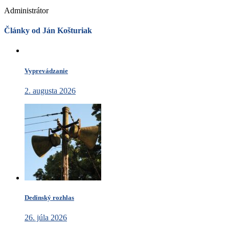
Administrátor
Články od Ján Košturiak
Vyprevádzanie
2. augusta 2026
Dedinský rozhlas
26. júla 2026