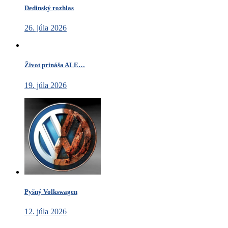
Dedinský rozhlas
26. júla 2026
Život prináša ALE…
19. júla 2026
Pyšný Volkswagen
12. júla 2026