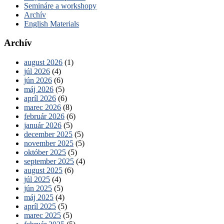
Semináre a workshopy
Archív
English Materials
Archív
august 2026
(1)
júl 2026
(4)
jún 2026
(6)
máj 2026
(5)
apríl 2026
(6)
marec 2026
(8)
február 2026
(6)
január 2026
(5)
december 2025
(5)
november 2025
(5)
október 2025
(5)
september 2025
(4)
august 2025
(6)
júl 2025
(4)
jún 2025
(5)
máj 2025
(4)
apríl 2025
(5)
marec 2025
(5)