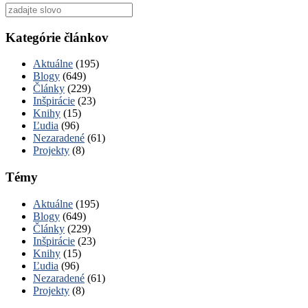
Vyhľadať
pre:
Kategórie článkov
Aktuálne
(195)
Blogy
(649)
Články
(229)
Inšpirácie
(23)
Knihy
(15)
Ľudia
(96)
Nezaradené
(61)
Projekty
(8)
Témy
Aktuálne
(195)
Blogy
(649)
Články
(229)
Inšpirácie
(23)
Knihy
(15)
Ľudia
(96)
Nezaradené
(61)
Projekty
(8)