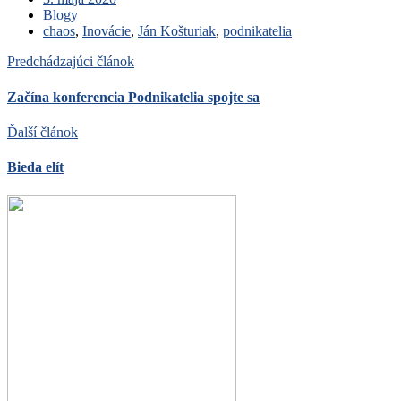
Blogy
chaos
,
Inovácie
,
Ján Košturiak
,
podnikatelia
Predchádzajúci článok
Začína konferencia Podnikatelia spojte sa
Ďalší článok
Bieda elít