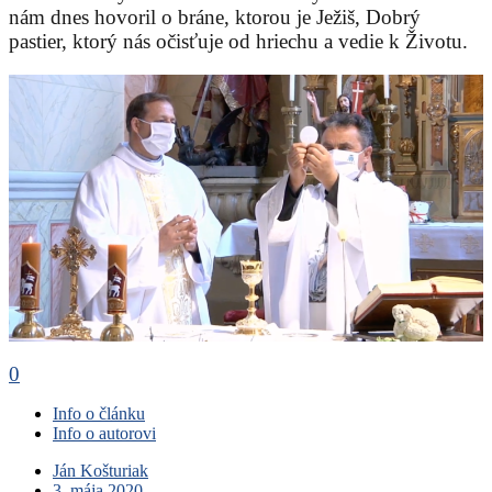
nám dnes hovoril o bráne, ktorou je Ježiš, Dobrý
pastier, ktorý nás očisťuje od hriechu a vedie k Životu.
0
Info o článku
Info o autorovi
Ján Košturiak
3. mája 2020