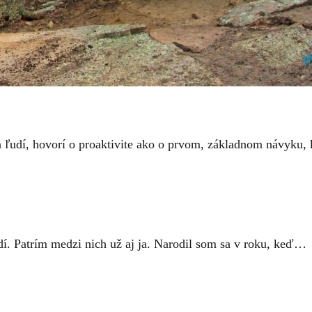
h ľudí, hovorí o proaktivite ako o prvom, základnom návyku
í. Patrím medzi nich už aj ja. Narodil som sa v roku, keď…