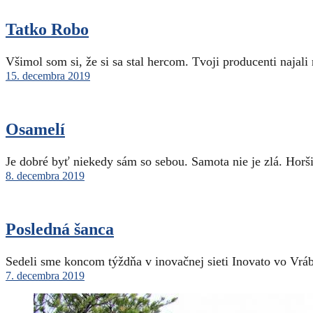
Tatko Robo
Všimol som si, že si sa stal hercom. Tvoji producenti najal
15. decembra 2019
Osamelí
Je dobré byť niekedy sám so sebou. Samota nie je zlá. Horš
8. decembra 2019
Posledná šanca
Sedeli sme koncom týždňa v inovačnej sieti Inovato vo Vráb
7. decembra 2019