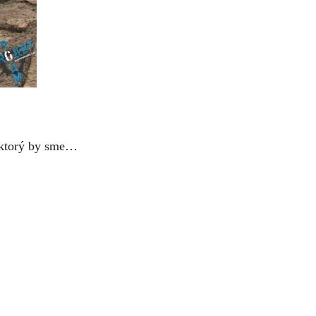
, ktorý by sme…