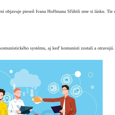
mi objavuje pieseň Ivana Hoffmana Sľúbili sme si lásku. Tie
 komunistického systému, aj keď komunisti zostali a otravuj