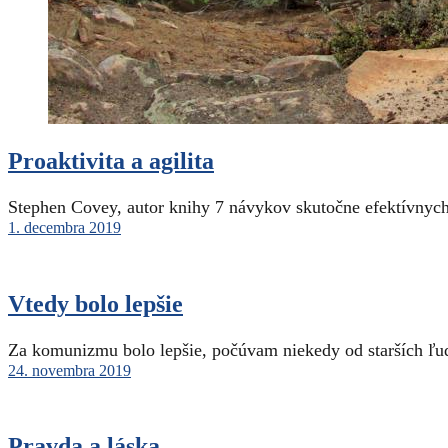
Proaktivita a agilita
Stephen Covey, autor knihy 7 návykov skutočne efektívnyc
1. decembra 2019
Vtedy bolo lepšie
Za komunizmu bolo lepšie, počúvam niekedy od starších ľud
24. novembra 2019
Pravda a láska