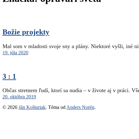
Božie projekty
Mal som v mladosti svoje sny a plány. Niektoré vyšli, iné n
19. júla 2020
3 : 1
Občas stretnem ľudí, ktorí sa nudia – v živote aj v práci. 
20. októbra 2019
© 2026
Ján Košturiak
. Téma od
Anders Norén
.