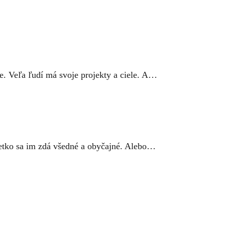
ie. Veľa ľudí má svoje projekty a ciele. A…
Všetko sa im zdá všedné a obyčajné. Alebo…