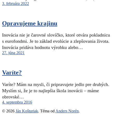
3. februára 2022
Opravujeme krajinu
Inovácia nie je čarovné slovíčko, ktoré otvára pokladnicu
s eurofondmi. Je to základ evolúcie a zlepšovania života.
Inovácia pridáva hodnotu výrobku alebo…
27. júna 2021
Varíte?
Varíte? Mám na mysli, či pripravujete jedlo pre druhých.
Myslím si, že je to najlepšia škola inovácii – máme
obrovské…
4. septembra 2016
© 2026
Ján Košturiak
. Téma od
Anders Norén
.