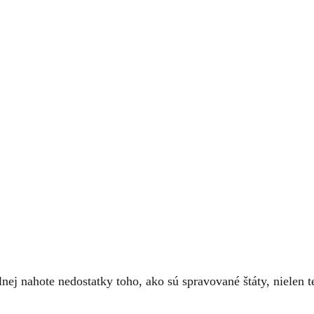
lnej nahote nedostatky toho, ako sú spravované štáty, nielen 