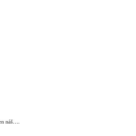
ten náš….