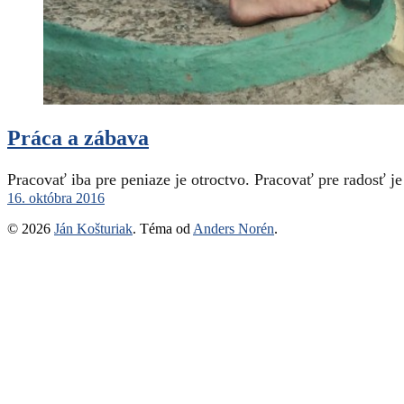
Práca a zábava
Pracovať iba pre peniaze je otroctvo. Pracovať pre radosť je
16. októbra 2016
© 2026
Ján Košturiak
. Téma od
Anders Norén
.