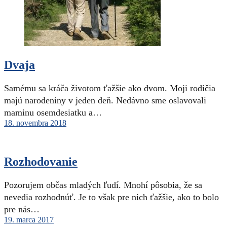
Dvaja
Samému sa kráča životom ťažšie ako dvom. Moji rodičia
majú narodeniny v jeden deň. Nedávno sme oslavovali
maminu osemdesiatku a…
18. novembra 2018
Rozhodovanie
Pozorujem občas mladých ľudí. Mnohí pôsobia, že sa
nevedia rozhodnúť. Je to však pre nich ťažšie, ako to bolo
pre nás…
19. marca 2017