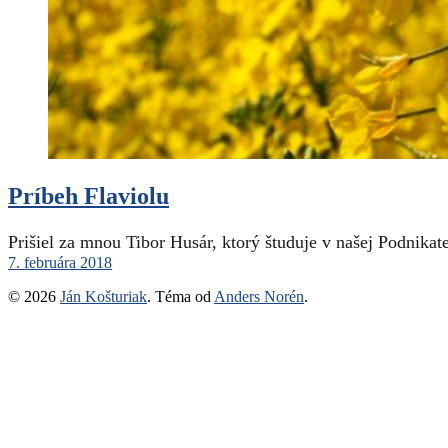
Príbeh Flaviolu
Prišiel za mnou Tibor Husár, ktorý študuje v našej Podnikat
7. februára 2018
© 2026
Ján Košturiak
. Téma od
Anders Norén
.