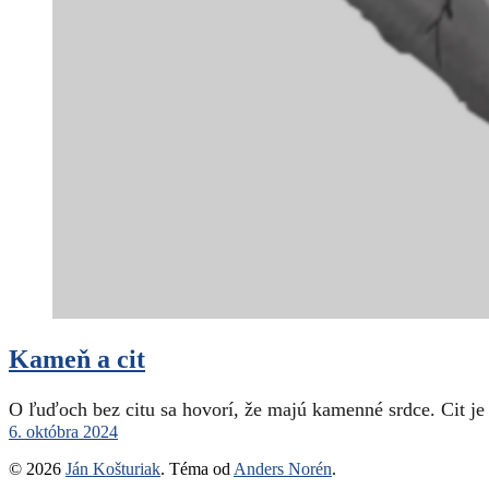
Kameň a cit
O ľuďoch bez citu sa hovorí, že majú kamenné srdce. Cit j
6. októbra 2024
© 2026
Ján Košturiak
. Téma od
Anders Norén
.