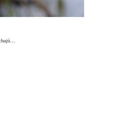
Nechajú…