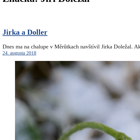
Jirka a Doller
Dnes ma na chalupe v Měrůtkach navštívil Jirka Doležal. Ak
24. augusta 2018