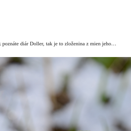
 poznáte diár Doller, tak je to zloženina z mien jeho…