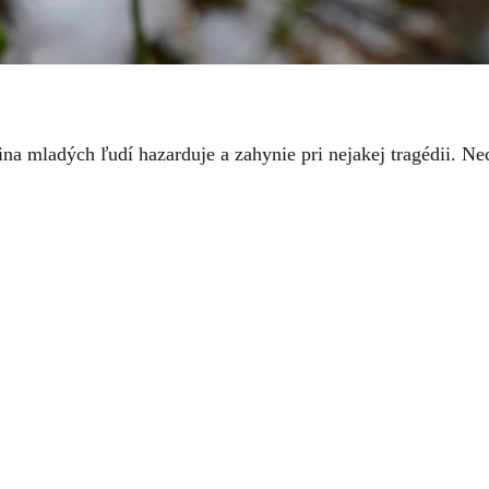
ina mladých ľudí hazarduje a zahynie pri nejakej tragédii. 