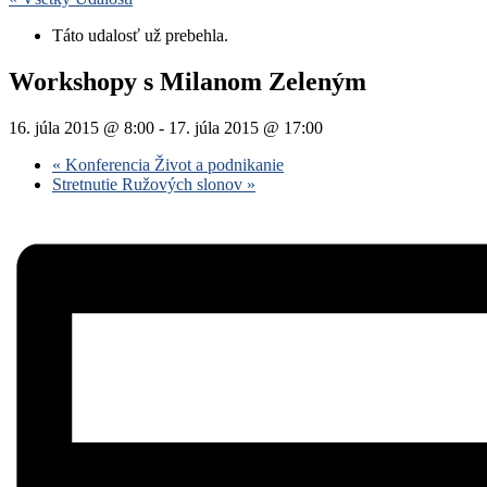
Táto udalosť už prebehla.
Workshopy s Milanom Zeleným
16. júla 2015 @ 8:00
-
17. júla 2015 @ 17:00
«
Konferencia Život a podnikanie
Stretnutie Ružových slonov
»