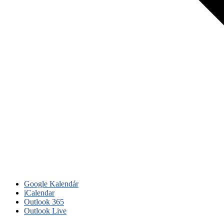
Google Kalendár
iCalendar
Outlook 365
Outlook Live