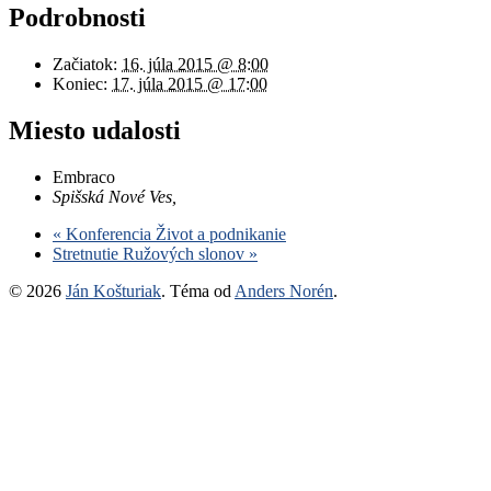
Podrobnosti
Začiatok:
16. júla 2015 @ 8:00
Koniec:
17. júla 2015 @ 17:00
Miesto udalosti
Embraco
Spišská Nové Ves
,
«
Konferencia Život a podnikanie
Stretnutie Ružových slonov
»
© 2026
Ján Košturiak
. Téma od
Anders Norén
.